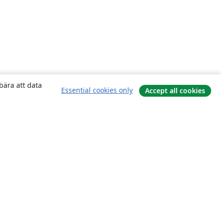
bära att data
Essential cookies only
Accept all cookies