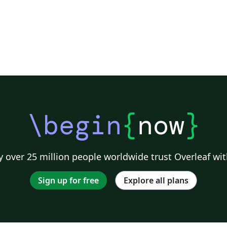
\begin
{
now
}
 over 25 million people worldwide trust Overleaf wit
Sign up for free
Explore all plans