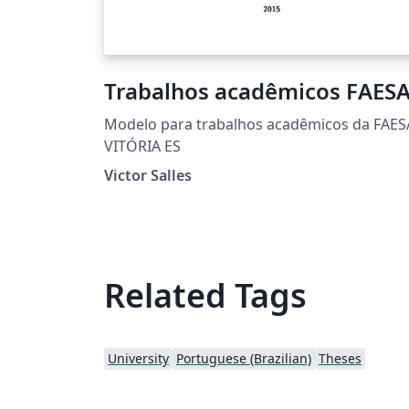
Trabalhos acadêmicos FAES
Modelo para trabalhos acadêmicos da FAESA
VITÓRIA ES
Victor Salles
Related Tags
University
Portuguese (Brazilian)
Theses