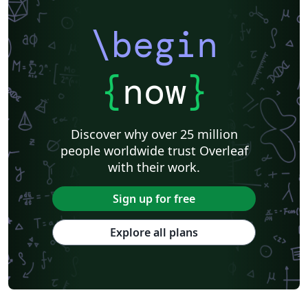
\begin
{
now
}
Discover why over 25 million
people worldwide trust Overleaf
with their work.
Sign up for free
Explore all plans