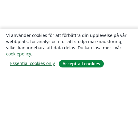
Vi använder cookies för att förbättra din upplevelse på vår
webbplats, för analys och för att stödja marknadsföring,
vilket kan innebära att data delas. Du kan läsa mer i vår
cookiepolicy
.
Essential cookies only
Accept all cookies
Om
About us
Careers
Blogg