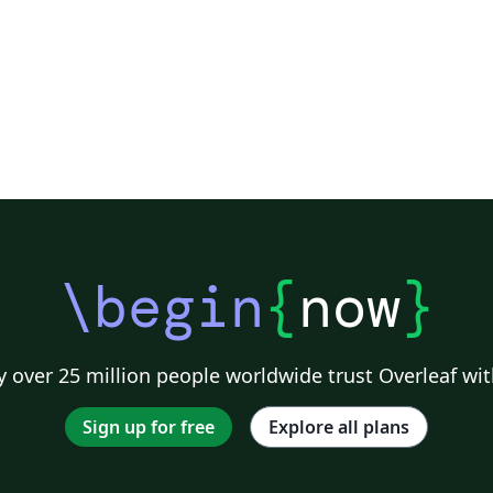
\begin
{
now
}
 over 25 million people worldwide trust Overleaf wit
Sign up for free
Explore all plans