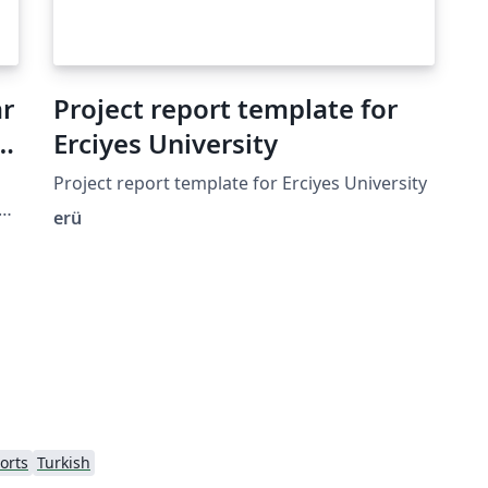
ar
Project report template for
e
Erciyes University
Project report template for Erciyes University
erü
orts
Turkish