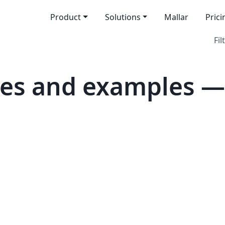
Product
Solutions
Mallar
Prici
Fil
es and examples — 