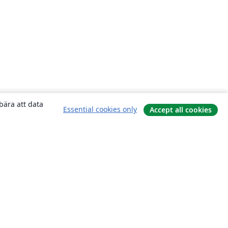
bära att data
Essential cookies only
Accept all cookies