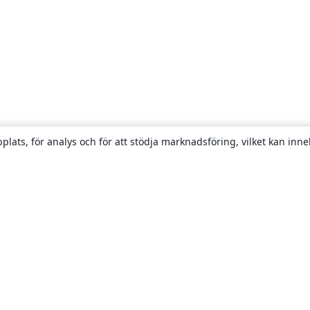
plats, för analys och för att stödja marknadsföring, vilket kan inne
Om
About us