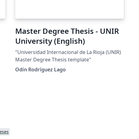
Master Degree Thesis - UNIR
University (English)
"Universidad Internacional de La Rioja (UNIR)
Master Degree Thesis template"
Odín Rodríguez Lago
eses