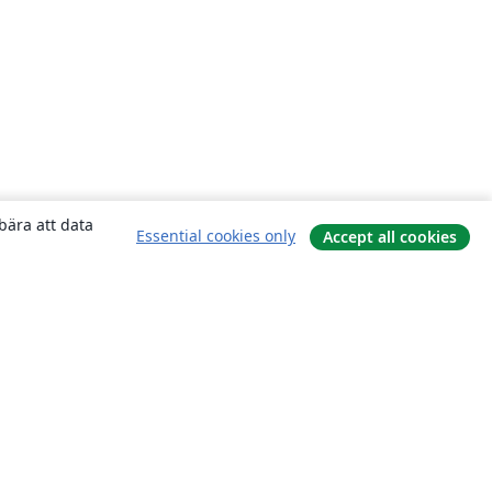
bära att data
Essential cookies only
Accept all cookies