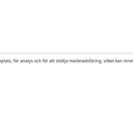
plats, för analys och för att stödja marknadsföring, vilket kan inne
Om
About us