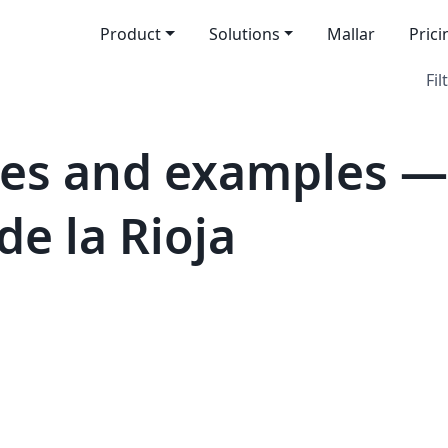
Product
Solutions
Mallar
Prici
Fil
es and examples —
de la Rioja