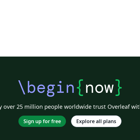
\begin
{
now
}
 over 25 million people worldwide trust Overleaf wit
Sign up for free
Explore all plans