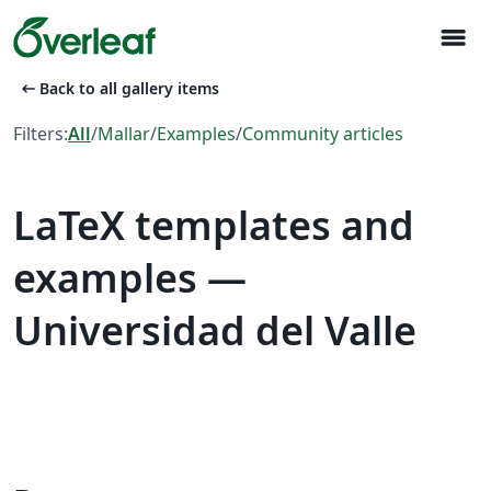
menu
arrow_left_alt
Back to all gallery items
Filters:
All
/
Mallar
/
Examples
/
Community articles
LaTeX templates and
examples —
Universidad del Valle