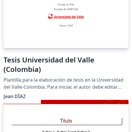
Tesis Universidad del Valle
(Colombia)
Plantilla para la elaboración de tesis en la Universidad
del Valle-Colombia. Para iniciar, el autor debe editar
MisDatos.tex.
Jean DÍAZ