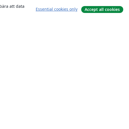
bära att data
Essential cookies only
Accept all cookies