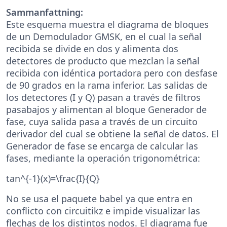
Sammanfattning:
Este esquema muestra el diagrama de bloques
de un Demodulador GMSK, en el cual la señal
recibida se divide en dos y alimenta dos
detectores de producto que mezclan la señal
recibida con idéntica portadora pero con desfase
de 90 grados en la rama inferior. Las salidas de
los detectores (I y Q) pasan a través de filtros
pasabajos y alimentan al bloque Generador de
fase, cuya salida pasa a través de un circuito
derivador del cual se obtiene la señal de datos. El
Generador de fase se encarga de calcular las
fases, mediante la operación trigonométrica:
tan^{-1}(x)=\frac{I}{Q}
No se usa el paquete babel ya que entra en
conflicto con circuitikz e impide visualizar las
flechas de los distintos nodos. El diagrama fue