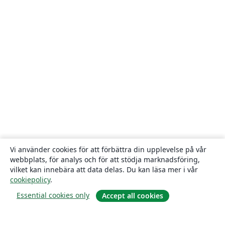
Vi använder cookies för att förbättra din upplevelse på vår
webbplats, för analys och för att stödja marknadsföring,
vilket kan innebära att data delas. Du kan läsa mer i vår
cookiepolicy
.
Essential cookies only
Accept all cookies