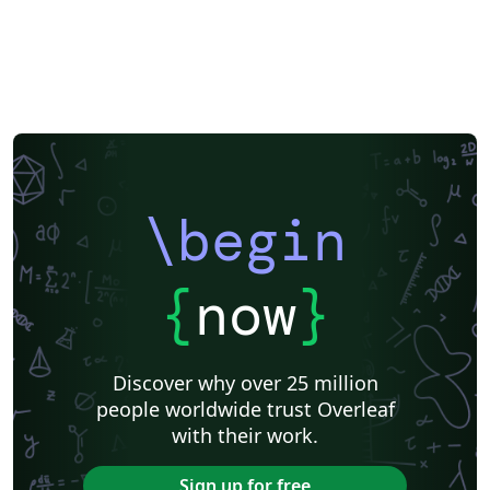
\begin
{
now
}
Discover why over 25 million
people worldwide trust Overleaf
with their work.
Sign up for free