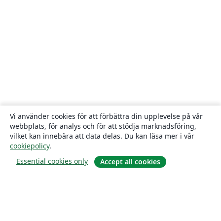
Vi använder cookies för att förbättra din upplevelse på vår
webbplats, för analys och för att stödja marknadsföring,
vilket kan innebära att data delas. Du kan läsa mer i vår
cookiepolicy
.
Essential cookies only
Accept all cookies