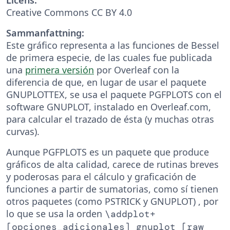
Creative Commons CC BY 4.0
Sammanfattning:
Este gráfico representa a las funciones de Bessel
de primera especie, de las cuales fue publicada
una
primera versión
por Overleaf con la
diferencia de que, en lugar de usar el paquete
GNUPLOTTEX, se usa el paquete PGFPLOTS con el
software GNUPLOT, instalado en Overleaf.com,
para calcular el trazado de ésta (y muchas otras
curvas).
Aunque PGFPLOTS es un paquete que produce
gráficos de alta calidad, carece de rutinas breves
y poderosas para el cálculo y graficación de
funciones a partir de sumatorias, como sí tienen
otros paquetes (como PSTRICK y GNUPLOT) , por
lo que se usa la orden
\addplot+
[opciones_adicionales] gnuplot [raw