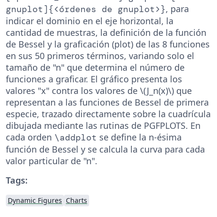
, para
gnuplot]{<órdenes de gnuplot>}
indicar el dominio en el eje horizontal, la
cantidad de muestras, la definición de la función
de Bessel y la graficación (plot) de las 8 funciones
en sus 50 primeros términos, variando solo el
tamaño de "n" que determina el número de
funciones a graficar. El gráfico presenta los
valores "x" contra los valores de \(J_n(x)\) que
representan a las funciones de Bessel de primera
especie, trazado directamente sobre la cuadrícula
dibujada mediante las rutinas de PGFPLOTS. En
cada orden
se define la n-ésima
\addplot
función de Bessel y se calcula la curva para cada
valor particular de "n".
Tags:
Dynamic Figures
Charts