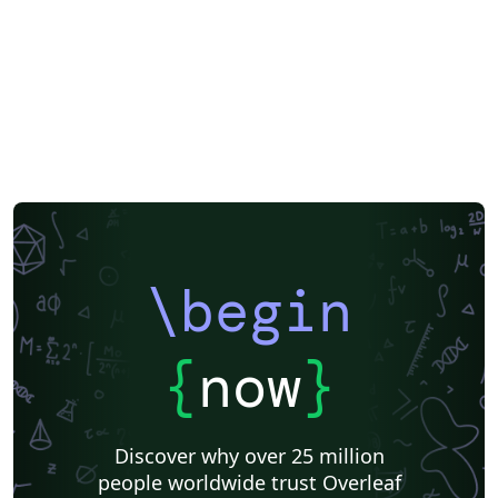
\begin
{
now
}
Discover why over 25 million
people worldwide trust Overleaf