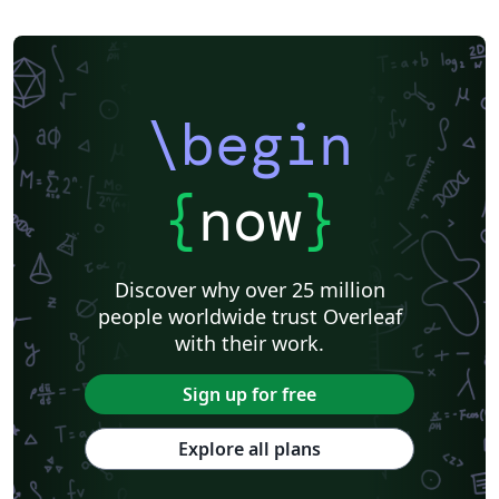
\begin
{
now
}
Discover why over 25 million
people worldwide trust Overleaf
with their work.
Sign up for free
Explore all plans