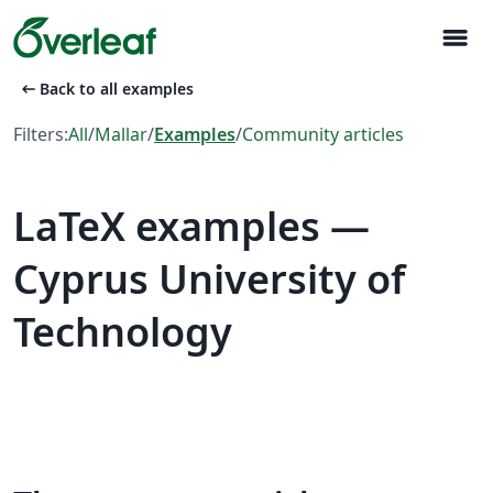
menu
arrow_left_alt
Back to all examples
Filters:
All
/
Mallar
/
Examples
/
Community articles
LaTeX examples —
Cyprus University of
Technology