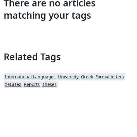
There are no articles
matching your tags
Related Tags
International Languages
University
Greek
Formal letters
XeLaTeX
Reports
Theses