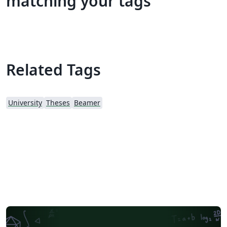
matching your tags
Related Tags
University
Theses
Beamer