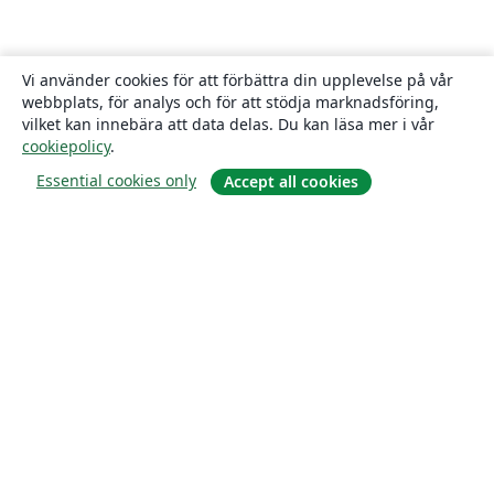
Vi använder cookies för att förbättra din upplevelse på vår
webbplats, för analys och för att stödja marknadsföring,
vilket kan innebära att data delas. Du kan läsa mer i vår
cookiepolicy
.
Essential cookies only
Accept all cookies
Om
About us
Careers
Blogg