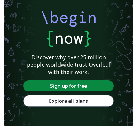
\begin
{
now
}
Discover why over 25 million
people worldwide trust Overleaf
with their work.
Sign up for free
Explore all plans