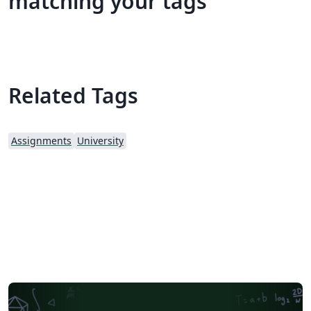
matching your tags
Related Tags
Assignments
University