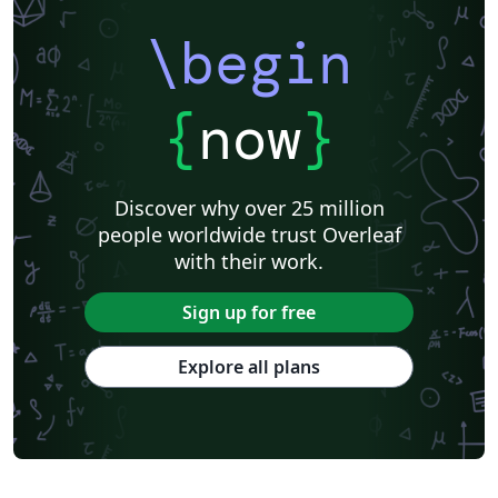
\begin
{
now
}
Discover why over 25 million
people worldwide trust Overleaf
with their work.
Sign up for free
Explore all plans