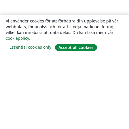
Vi använder cookies för att förbättra din upplevelse på vår
webbplats, för analys och för att stödja marknadsföring,
vilket kan innebära att data delas. Du kan läsa mer i vår
cookiepolicy
.
Essential cookies only
Accept all cookies
Om
About us
Careers
Blogg