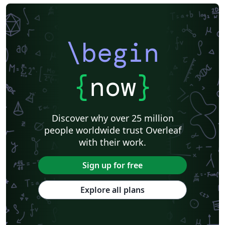
\begin
{
now
}
Discover why over 25 million
people worldwide trust Overleaf
with their work.
Sign up for free
Explore all plans