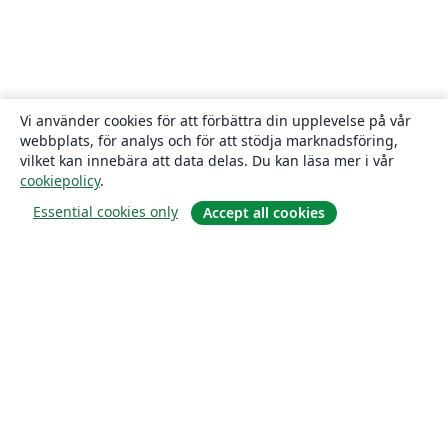
Vi använder cookies för att förbättra din upplevelse på vår
webbplats, för analys och för att stödja marknadsföring,
vilket kan innebära att data delas. Du kan läsa mer i vår
cookiepolicy
.
Essential cookies only
Accept all cookies
Om
About us
Careers