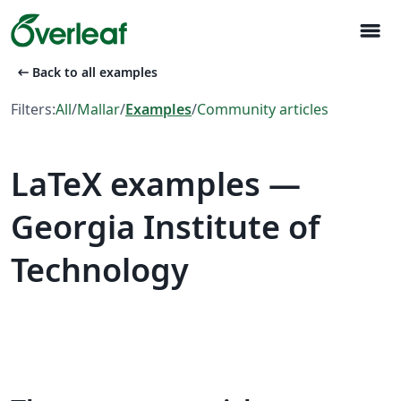
menu
arrow_left_alt
Back to all examples
Filters:
All
/
Mallar
/
Examples
/
Community articles
LaTeX examples —
Georgia Institute of
Technology