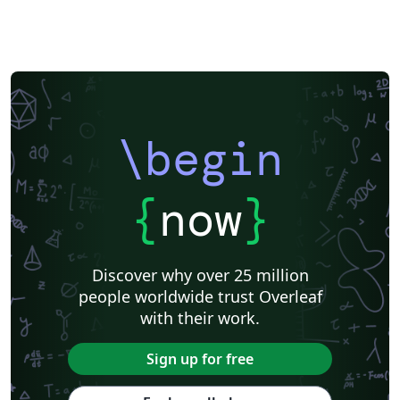
\begin
{
now
}
Discover why over 25 million
people worldwide trust Overleaf
with their work.
Sign up for free