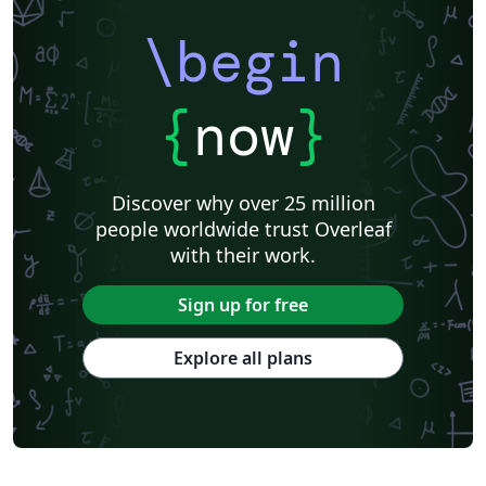
\begin
{
now
}
Discover why over 25 million
people worldwide trust Overleaf
with their work.
Sign up for free
Explore all plans