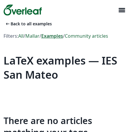
menu
arrow_left_alt
Back to all examples
Filters:
All
/
Mallar
/
Examples
/
Community articles
LaTeX examples — IES
San Mateo
There are no articles