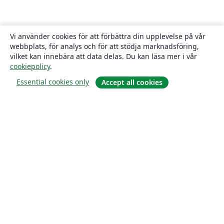
Vi använder cookies för att förbättra din upplevelse på vår
webbplats, för analys och för att stödja marknadsföring,
vilket kan innebära att data delas. Du kan läsa mer i vår
cookiepolicy
.
Essential cookies only
Accept all cookies
Om
About us
Careers
Blogg