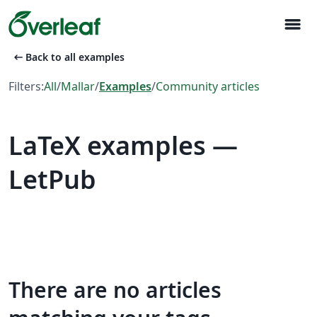
menu
arrow_left_alt
Back to all examples
Filters:
All
/
Mallar
/
Examples
/
Community articles
LaTeX examples —
LetPub
There are no articles