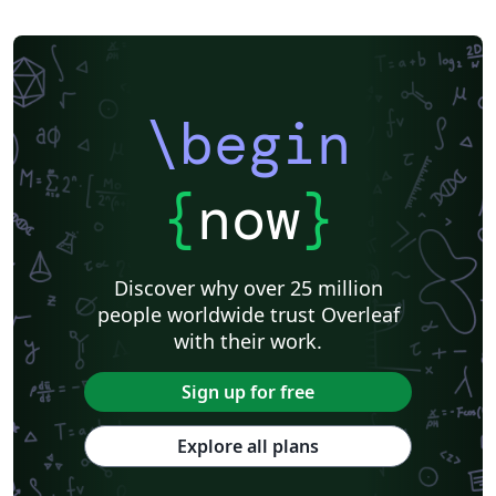
\begin
{
now
}
Discover why over 25 million
people worldwide trust Overleaf
with their work.
Sign up for free
Explore all plans