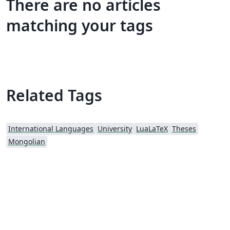
There are no articles
matching your tags
Related Tags
International Languages
University
LuaLaTeX
Theses
Mongolian