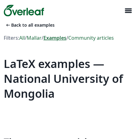
menu
arrow_left_alt
Back to all examples
Filters:
All
/
Mallar
/
Examples
/
Community articles
LaTeX examples —
National University of
Mongolia