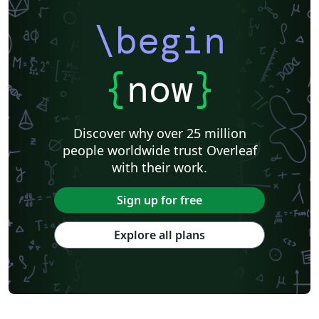
\begin
{
now
}
Discover why over 25 million
people worldwide trust Overleaf
with their work.
Sign up for free
Explore all plans