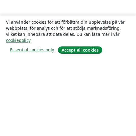
Vi använder cookies för att förbättra din upplevelse på vår
webbplats, för analys och för att stödja marknadsföring,
vilket kan innebära att data delas. Du kan läsa mer i vår
cookiepolicy
.
Essential cookies only
Accept all cookies
Om
About us
Careers
Blogg