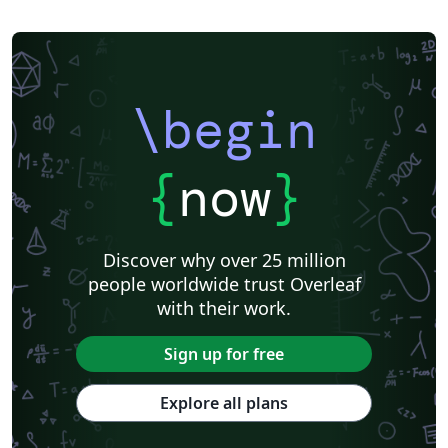
\begin
{
now
}
Discover why over 25 million
people worldwide trust Overleaf
with their work.
Sign up for free
Explore all plans