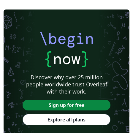
\begin
{
now
}
Discover why over 25 million
people worldwide trust Overleaf
with their work.
Sign up for free
Explore all plans