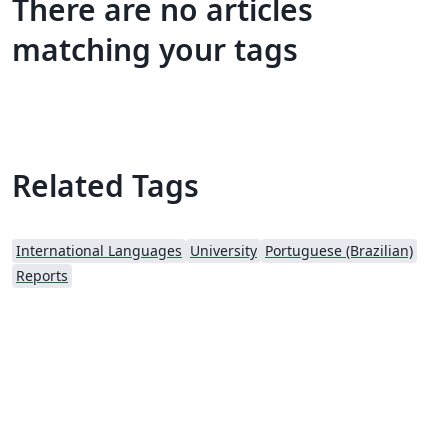
There are no articles
matching your tags
Related Tags
International Languages
University
Portuguese (Brazilian)
Reports