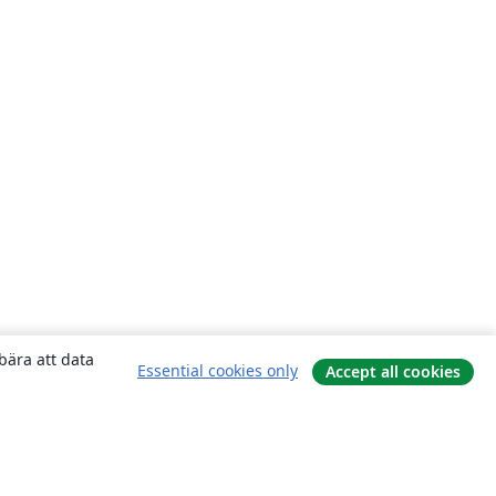
bära att data
Essential cookies only
Accept all cookies