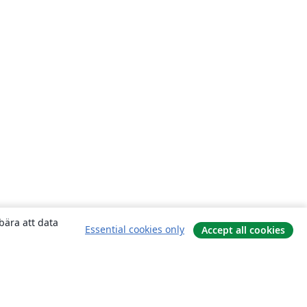
bära att data
Essential cookies only
Accept all cookies