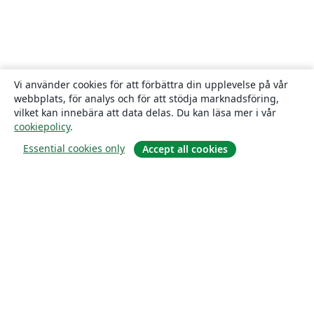
Vi använder cookies för att förbättra din upplevelse på vår
webbplats, för analys och för att stödja marknadsföring,
vilket kan innebära att data delas. Du kan läsa mer i vår
cookiepolicy
.
Essential cookies only
Accept all cookies
Om
About us
Careers