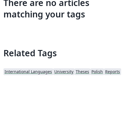
There are no articles
matching your tags
Related Tags
International Languages
University
Theses
Polish
Reports