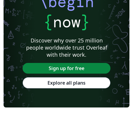
\begin
{
now
}
Discover why over 25 million
people worldwide trust Overleaf
with their work.
Sign up for free
Explore all plans