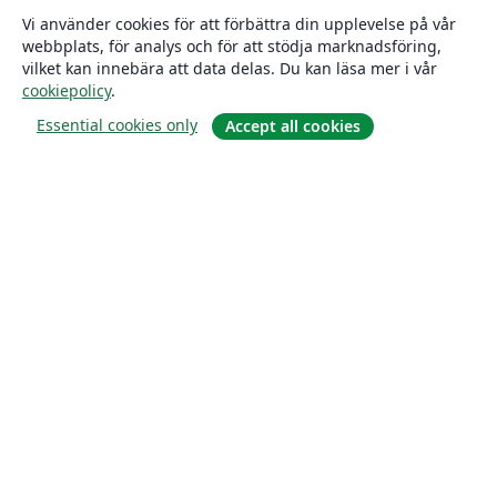
Vi använder cookies för att förbättra din upplevelse på vår
webbplats, för analys och för att stödja marknadsföring,
vilket kan innebära att data delas. Du kan läsa mer i vår
cookiepolicy
.
Essential cookies only
Accept all cookies
Om
About us
Careers
Blogg
Solutions