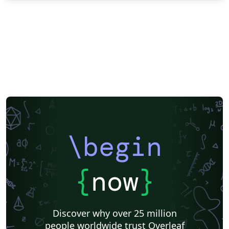
\begin
{
now
}
Discover why over 25 million
people worldwide trust Overleaf