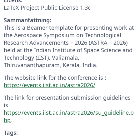
LaTeX Project Public License 1.3c
Sammanfattning:
This is a Beamer template for presenting work at
the Aerospace Symposium on Technological
Research Advancements – 2026 (ASTRA – 2026)
held at the Indian Institute of Space Science and
Technology (IIST), Valiamala,
Thiruvananthapuram, Kerala, India.
The website link for the conference is :
https://events.iist.ac.in/astra2026/
The link for presentation submission guidelines
is
https://events.iist.ac.in/astra2026/su_guideline.p
hp
.
Tags: