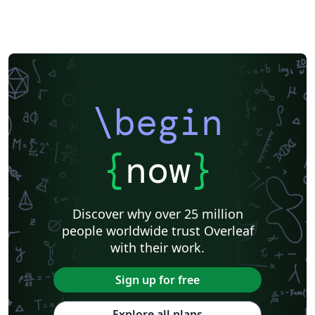
\begin
{
now
}
Discover why over 25 million
people worldwide trust Overleaf
with their work.
Sign up for free
Explore all plans