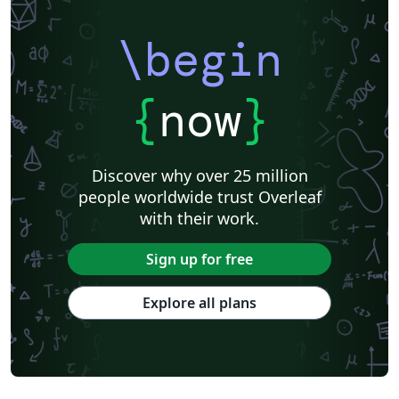
\begin
{
now
}
Discover why over 25 million
people worldwide trust Overleaf
with their work.
Sign up for free
Explore all plans