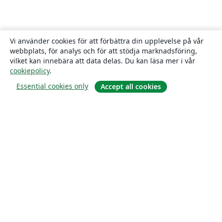
Vi använder cookies för att förbättra din upplevelse på vår
webbplats, för analys och för att stödja marknadsföring,
vilket kan innebära att data delas. Du kan läsa mer i vår
cookiepolicy
.
Essential cookies only
Accept all cookies
Om
About us
Careers
Blogg