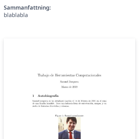
Sammanfattning:
blablabla