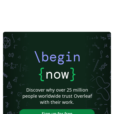
\begin
{
now
}
Discover why over 25 million
people worldwide trust Overleaf
with their work.
Sign up for free