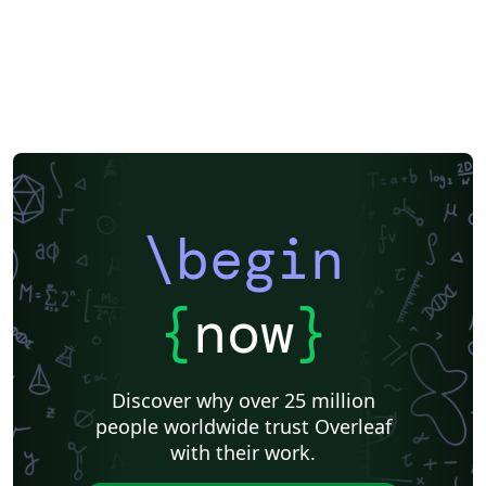
\begin
{
now
}
Discover why over 25 million
people worldwide trust Overleaf
with their work.