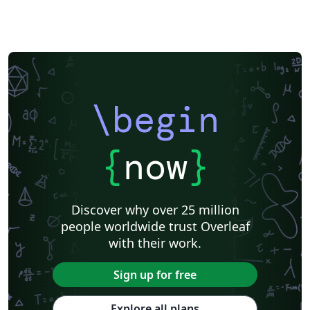
\begin
{
now
}
Discover why over 25 million
people worldwide trust Overleaf
with their work.
Sign up for free
Explore all plans