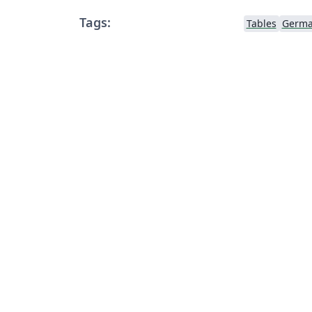
Tags:
Tables
Germ