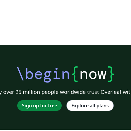
\begin
{
now
}
 over 25 million people worldwide trust Overleaf wit
Sign up for free
Explore all plans