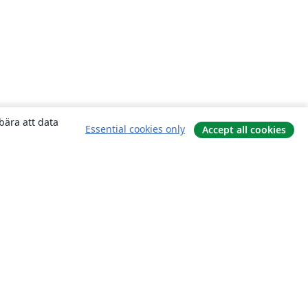
bära att data
Essential cookies only
Accept all cookies