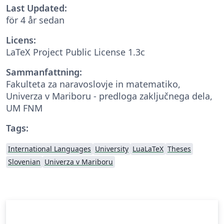
Last Updated:
för 4 år sedan
Licens:
LaTeX Project Public License 1.3c
Sammanfattning:
Fakulteta za naravoslovje in matematiko,
Univerza v Mariboru - predloga zaključnega dela,
UM FNM
Tags:
International Languages
University
LuaLaTeX
Theses
Slovenian
Univerza v Mariboru