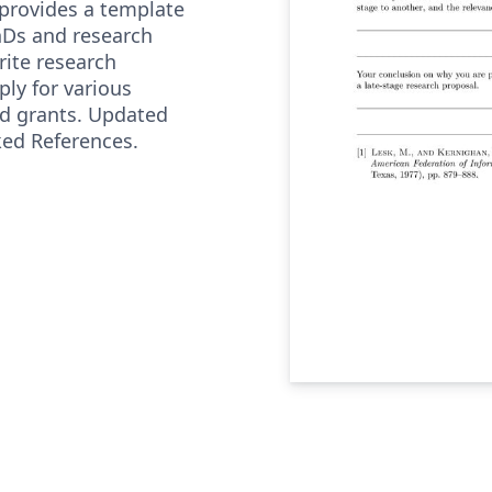
provides a template
hDs and research
rite research
ply for various
nd grants. Updated
nked References.