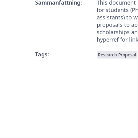
Sammanfattning:
This document 
for students (P
assistants) to w
proposals to ap
scholarships a
hyperref for li
Tags:
Research Proposal