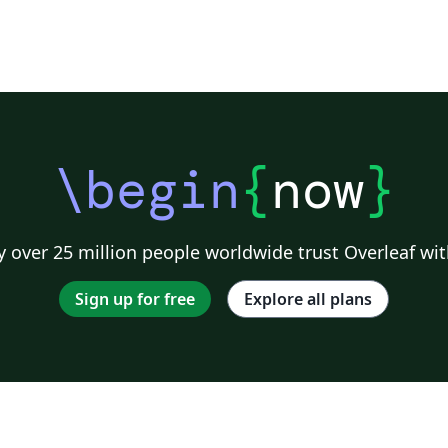
\begin
{
now
}
 over 25 million people worldwide trust Overleaf wit
Sign up for free
Explore all plans