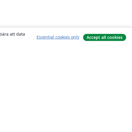
bära att data
Essential cookies only
Accept all cookies