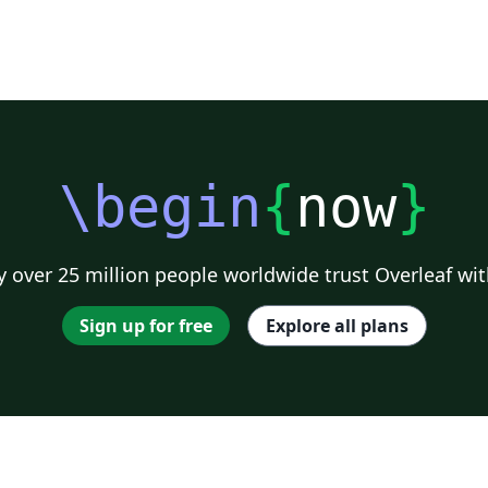
\begin
{
now
}
 over 25 million people worldwide trust Overleaf wit
Sign up for free
Explore all plans