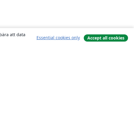
bära att data
Essential cookies only
Accept all cookies