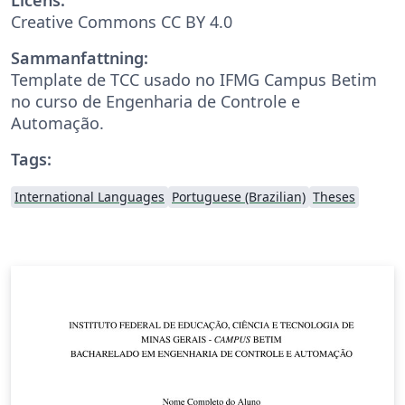
Creative Commons CC BY 4.0
Sammanfattning:
Template de TCC usado no IFMG Campus Betim
no curso de Engenharia de Controle e
Automação.
Tags:
International Languages
Portuguese (Brazilian)
Theses