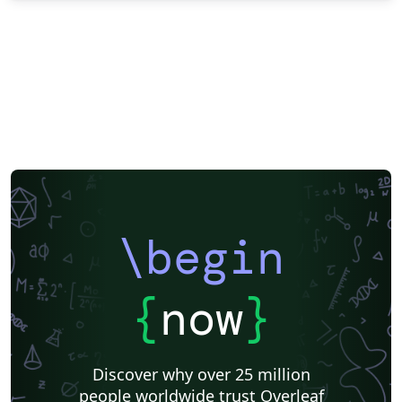
\begin
{
now
}
Discover why over 25 million
people worldwide trust Overleaf