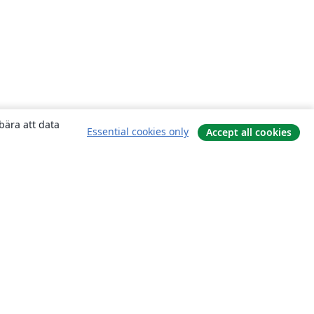
bära att data
Essential cookies only
Accept all cookies