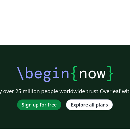
\begin
{
now
}
 over 25 million people worldwide trust Overleaf wit
Sign up for free
Explore all plans