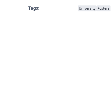
Tags:
University
Posters