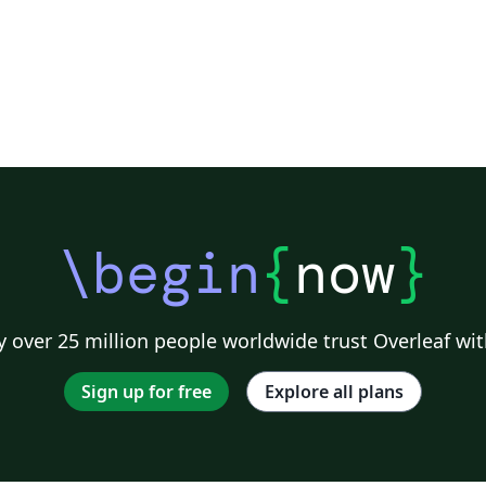
\begin
{
now
}
 over 25 million people worldwide trust Overleaf wit
Sign up for free
Explore all plans