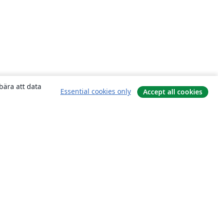
bära att data
Essential cookies only
Accept all cookies