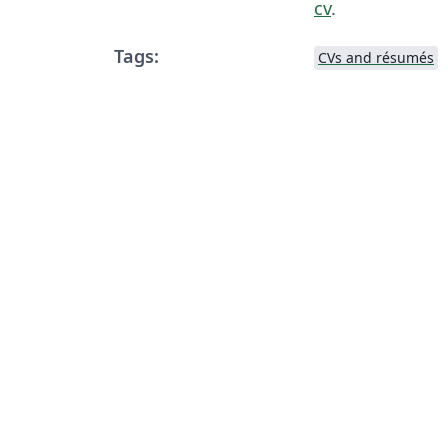
cv
.
Tags:
CVs and résumés