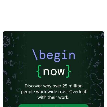
\begin
{
now
}
Discover why over 25 million
people worldwide trust Overleaf
with their work.