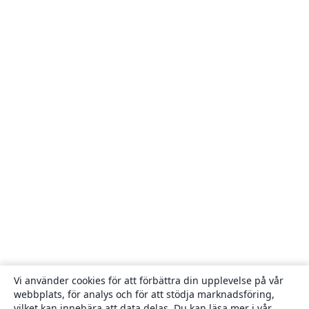
Vi använder cookies för att förbättra din upplevelse på vår
webbplats, för analys och för att stödja marknadsföring,
vilket kan innebära att data delas. Du kan läsa mer i vår