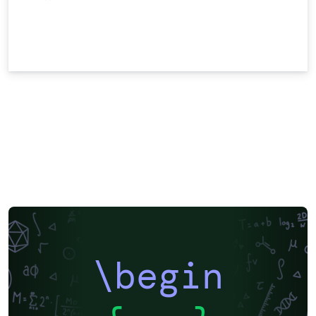
\begin