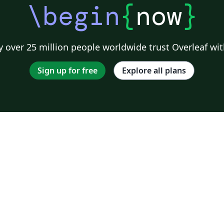
\begin
{
now
}
 over 25 million people worldwide trust Overleaf wit
Sign up for free
Explore all plans