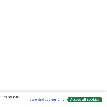
bära att data
Essential cookies only
Accept all cookies