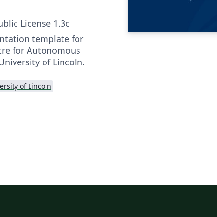
ublic License 1.3c
entation template for
ntre for Autonomous
niversity of Lincoln.
ersity of Lincoln