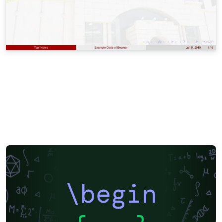
\begin