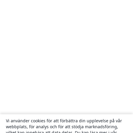
Vi använder cookies för att förbättra din upplevelse på vår
webbplats, för analys och för att stödja marknadsföring,
vilket kan innebära att data delas. Du kan läsa mer i vår