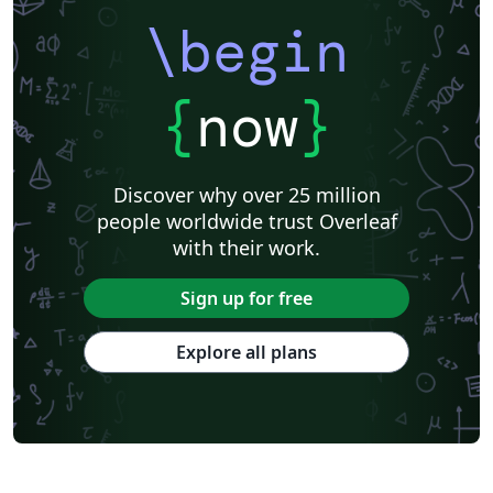
\begin
{
now
}
Discover why over 25 million
people worldwide trust Overleaf
with their work.
Sign up for free
Explore all plans