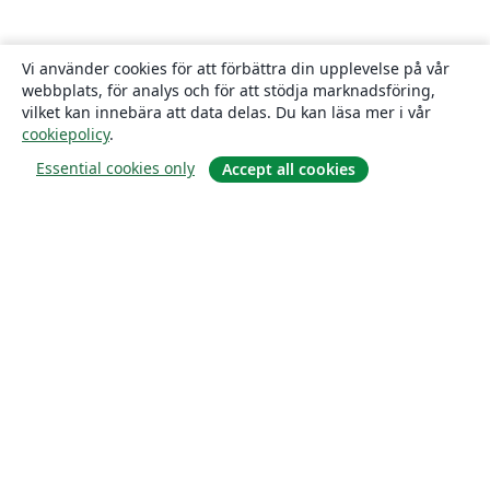
Vi använder cookies för att förbättra din upplevelse på vår
webbplats, för analys och för att stödja marknadsföring,
vilket kan innebära att data delas. Du kan läsa mer i vår
cookiepolicy
.
Essential cookies only
Accept all cookies
Om
About us
Careers
Blogg