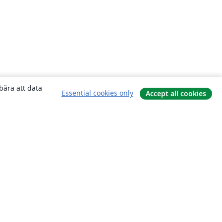
bära att data
Essential cookies only
Accept all cookies