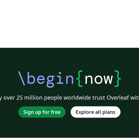
\begin
{
now
}
 over 25 million people worldwide trust Overleaf wit
Sign up for free
Explore all plans