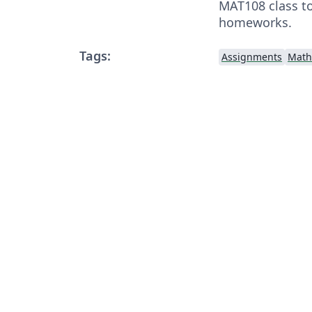
MAT108 class to
homeworks.
Tags:
Assignments
Math