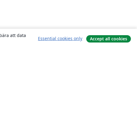
bära att data
Essential cookies only
Accept all cookies