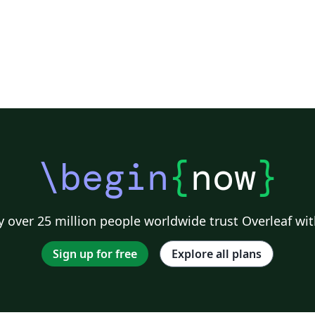
\begin
{
now
}
 over 25 million people worldwide trust Overleaf wit
Sign up for free
Explore all plans