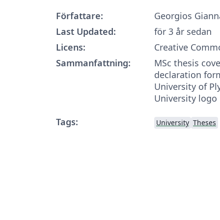
Författare:
Georgios Gian
Last Updated:
för 3 år sedan
Licens:
Creative Commo
Sammanfattning:
MSc thesis cov
declaration for
University of P
University logo
Tags:
University
Theses