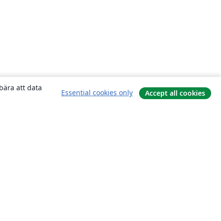
bära att data
Essential cookies only
Accept all cookies