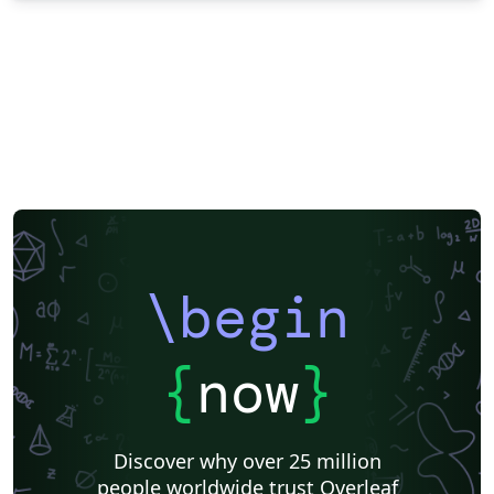
\begin
{
now
}
Discover why over 25 million
people worldwide trust Overleaf