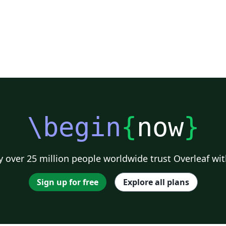
\begin
{
now
}
 over 25 million people worldwide trust Overleaf wit
Sign up for free
Explore all plans