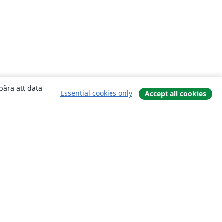
bära att data
Essential cookies only
Accept all cookies