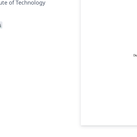
tute of Technology
s