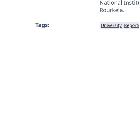
National Insti
Rourkela.
Tags:
University
Report