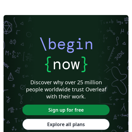
\begin
{
now
}
Discover why over 25 million
people worldwide trust Overleaf
with their work.
Sign up for free
Explore all plans