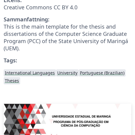
Creative Commons CC BY 4.0
Sammanfattning:
This is the main template for the thesis and
dissertations of the Computer Science Graduate
Program (PCC) of the State University of Maringá
(UEM).
Tags:
International Languages
University
Portuguese (Brazilian)
Theses