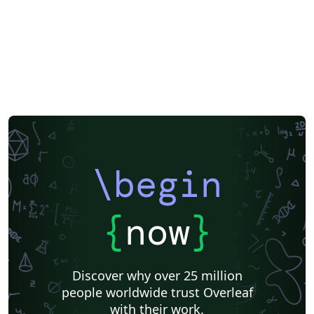
\begin
{
now
}
Discover why over 25 million
people worldwide trust Overleaf
with their work.