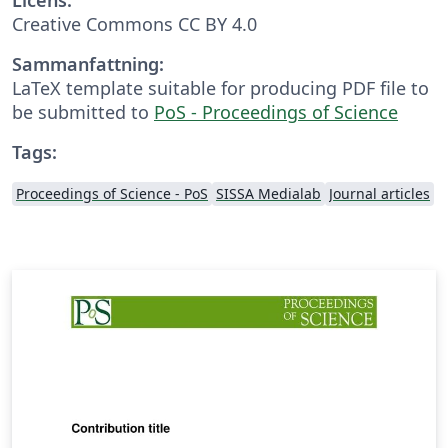
Creative Commons CC BY 4.0
Sammanfattning:
LaTeX template suitable for producing PDF file to
be submitted to
PoS - Proceedings of Science
Tags:
Proceedings of Science - PoS
SISSA Medialab
Journal articles